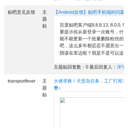
贴吧意见反馈
主
【Android反馈】贴吧手机端的问题
题
百度贴吧客户端9.8.8.13, 8.0.0
贴
要提示你从新登录一次账号，什
能不能更新一个批量删除粉丝的
吧，这么多年都迟迟不愿意出一
阴谋在里边呢？我是不是可以这
主题贴回复数：0 最后回复人：
洋芋
transportfever
主
大佬求救！天堂岛任务，工厂打死不
题
叠）
贴