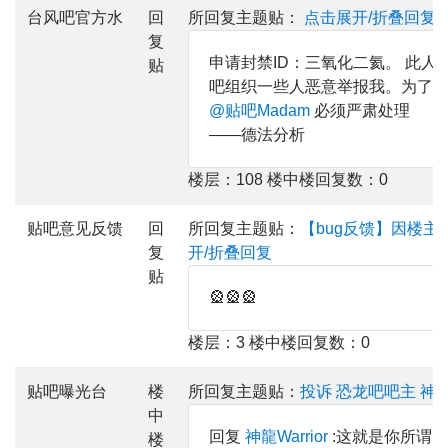
台风吧官方水
回
所回复主题贴：
点击展开/折叠回复
复
申请封禁ID：三氧化二氦。 此人
贴
吧组织一些人恶意举报我。为了
@贴吧Madam
必须严肃处理
——德法分析
楼层：108 楼中楼回复数：0
贴吧意见反馈
回
所回复主题贴：
【bug反馈】因楼
复
开/折叠回复
贴
🎡🎡🎡
楼层：3 楼中楼回复数：0
贴吧曝光台
楼
所回复主题贴：
投诉 恐龙吧吧主 神龍W
中
回复
神龍Warrior
:这就是你所谓的
楼