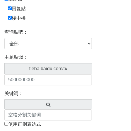
回复贴
楼中楼
查询贴吧：
主题贴tid：
tieba.baidu.com/p/
关键词：
使用正则表达式