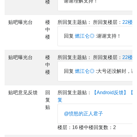
谢谢理解支持！
楼
贴吧曝光台
楼
所回复主题贴：
所回复楼层：
22楼
中
回复
燃江仑◎
:谢谢支持！
楼
贴吧曝光台
楼
所回复主题贴：
所回复楼层：
22楼
中
回复
燃江仑◎
:大号还没解封，谢
楼
贴吧意见反馈
回
所回复主题贴：
【Android反馈】
复
复
贴
@愤怒的正人君子
楼层：16 楼中楼回复数：2