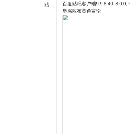
百度贴吧客户端9.9.8.40, 8.0.0,
贴
辱骂散布黄色言论