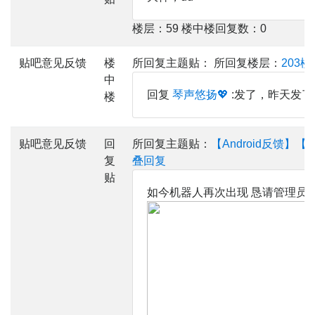
楼层：59 楼中楼回复数：0
贴吧意见反馈
楼
所回复主题贴：
所回复楼层：
203楼
中
回复
琴声悠扬💖
:发了，昨天发了
楼
贴吧意见反馈
回
所回复主题贴：
【Android反馈
复
叠回复
贴
如今机器人再次出现 恳请管理员