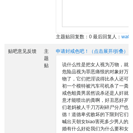
主题贴回复数：0 最后回复人：
wa01
贴吧意见反馈
主
申请封戒色吧！（点击展开/折叠）
题
说什么性是把女人视为万物，就
贴
危险品视为罪恶痛恨的对象好万
物了，它们把淫说得比杀人还可
初一个模特被汽车司机杀了一粪
戒色蛆粪男居然说杀还是人奸就
意才能喷出的粪啊，好丑恶好歹
们老妈被人千刀万剐碎尸分尸也不愿
德！道德卑劣败坏的下限到它们
喊出天朝女biao害死多少男人
婚有什么好处我们为什么要和女