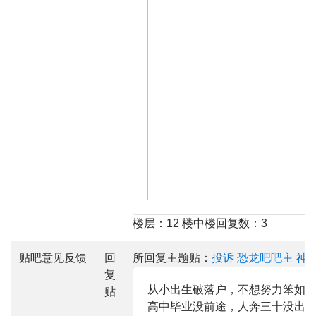
楼层：12 楼中楼回复数：3
贴吧意见反馈
回
所回复主题贴：
投诉 恐龙吧吧主 神龍W
复
从小出生破落户，不想努力笨如
贴
高中毕业没前途，人奔三十没出