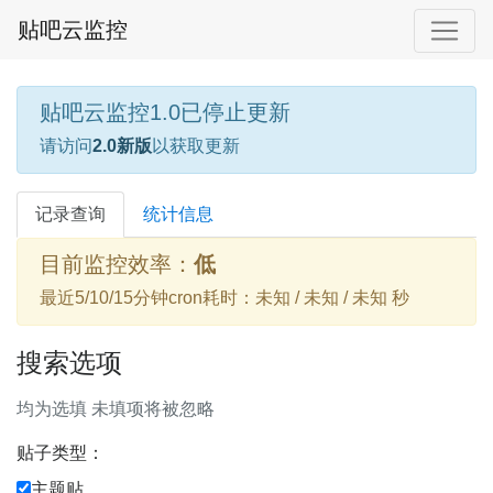
贴吧云监控
贴吧云监控1.0已停止更新
请访问
2.0新版
以获取更新
记录查询
统计信息
目前监控效率：
低
最近5/10/15分钟cron耗时：未知 / 未知 / 未知 秒
搜索选项
均为选填 未填项将被忽略
贴子类型：
主题贴