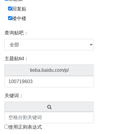
回复贴
楼中楼
查询贴吧：
主题贴tid：
tieba.baidu.com/p/
关键词：
使用正则表达式