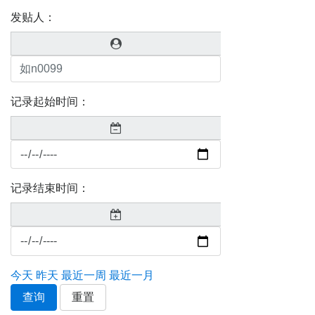
发贴人：
记录起始时间：
记录结束时间：
今天
昨天
最近一周
最近一月
查询
重置