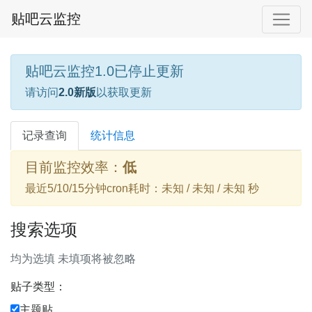
贴吧云监控
贴吧云监控1.0已停止更新
请访问
2.0新版
以获取更新
记录查询
统计信息
目前监控效率：
低
最近5/10/15分钟cron耗时：未知 / 未知 / 未知 秒
搜索选项
均为选填 未填项将被忽略
贴子类型：
主题贴