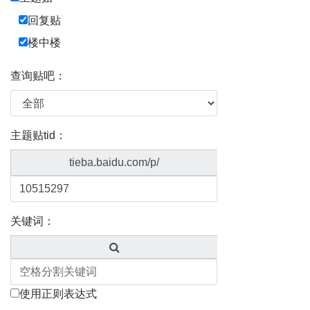
回复贴
楼中楼
查询贴吧：
主题贴tid：
tieba.baidu.com/p/
关键词：
使用正则表达式