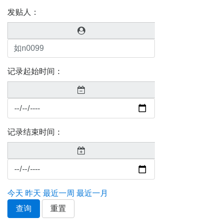
发贴人：
记录起始时间：
记录结束时间：
今天
昨天
最近一周
最近一月
查询
重置