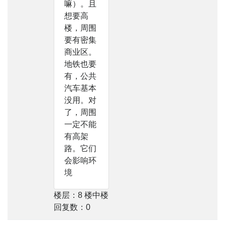
嘛）。且
想要高
楼，周围
要有密集
商业区。
地铁也要
有，公共
汽车基本
没用。对
了，周围
一定不能
有高架
路。它们
会影响环
境
楼层：8 楼中楼
回复数：0