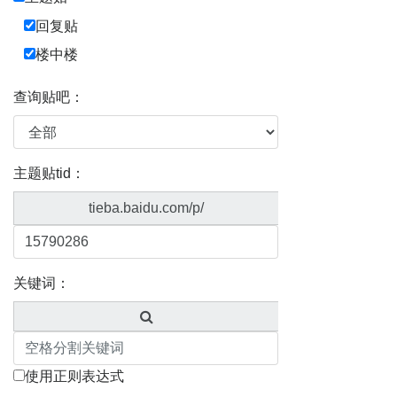
回复贴
楼中楼
查询贴吧：
主题贴tid：
tieba.baidu.com/p/
关键词：
使用正则表达式