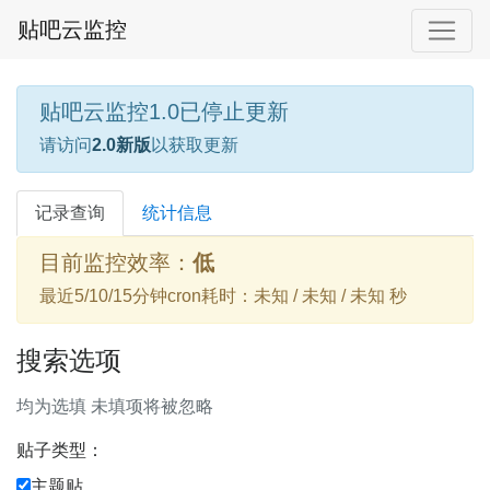
贴吧云监控
贴吧云监控1.0已停止更新
请访问
2.0新版
以获取更新
记录查询
统计信息
目前监控效率：
低
最近5/10/15分钟cron耗时：未知 / 未知 / 未知 秒
搜索选项
均为选填 未填项将被忽略
贴子类型：
主题贴