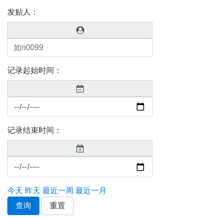
发贴人：
记录起始时间：
记录结束时间：
今天
昨天
最近一周
最近一月
查询
重置