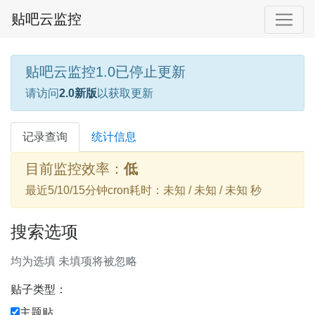
贴吧云监控
贴吧云监控1.0已停止更新
请访问
2.0新版
以获取更新
记录查询
统计信息
目前监控效率：
低
最近5/10/15分钟cron耗时：未知 / 未知 / 未知 秒
搜索选项
均为选填 未填项将被忽略
贴子类型：
主题贴