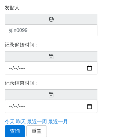
发贴人：
记录起始时间：
记录结束时间：
今天
昨天
最近一周
最近一月
查询
重置