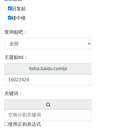
回复贴
楼中楼
查询贴吧：
主题贴tid：
tieba.baidu.com/p/
关键词：
使用正则表达式