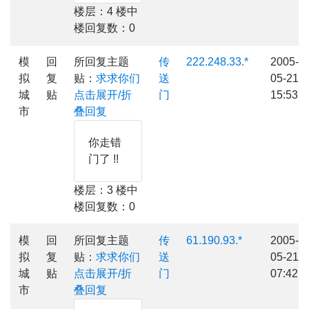
楼层：4 楼中
楼回复数：0
模
回
所回复主题
传
222.248.33.*
2005-
拟
复
贴：
求求你们
送
05-21
城
贴
点击展开/折
门
15:53
市
叠回复
你走错
门了 !!
楼层：3 楼中
楼回复数：0
模
回
所回复主题
传
61.190.93.*
2005-
拟
复
贴：
求求你们
送
05-21
城
贴
点击展开/折
门
07:42
市
叠回复