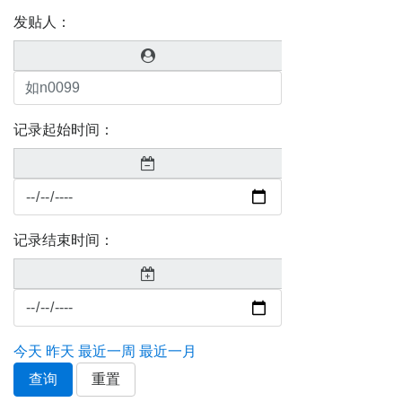
发贴人：
记录起始时间：
记录结束时间：
今天
昨天
最近一周
最近一月
查询
重置