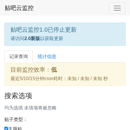
贴吧云监控
贴吧云监控1.0已停止更新
请访问
2.0新版
以获取更新
记录查询
统计信息
目前监控效率：
低
最近5/10/15分钟cron耗时：未知 / 未知 / 未知 秒
搜索选项
均为选填 未填项将被忽略
贴子类型：
主题贴