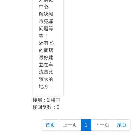
中心，
解决城
市犯罪
问题等
等！
还有 你
的商店
最好建
立在车
流量比
较大的
地方！
楼层：2 楼中
楼回复数：0
首页
上一页
1
下一页
尾页