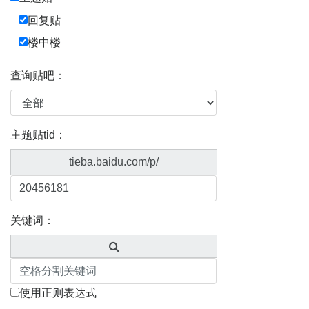
回复贴
楼中楼
查询贴吧：
主题贴tid：
tieba.baidu.com/p/
关键词：
使用正则表达式