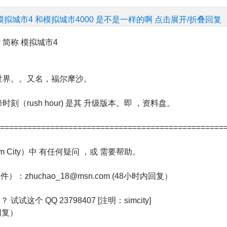
模拟城市4 和模拟城市4000 是不是一样的啊
点击展开/折叠回复
0 简称 模拟城市4
世界。。又名，福尔摩沙。
刻（rush hour) 是其 升级版本。即 ，资料盘。
=================================================
m City）中 有任何疑问 ，或 需要帮助。
：zhuchao_18@msn.com (48小时内回复）
试这个 QQ 23798407 [注明：simcity]
回复）