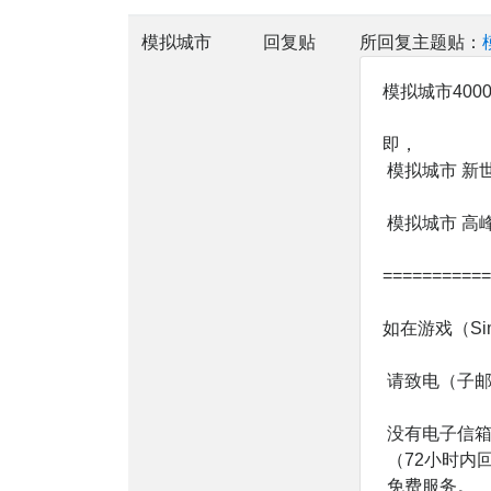
模拟城市
回复贴
所回复主题贴：
模拟城市400
即，
模拟城市 新
模拟城市 高峰时
===========
如在游戏（Si
请致电（子邮件）
没有电子信箱？ 试
（72小时内
免费服务。