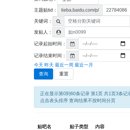
主题贴tid：
tieba.baidu.com/p/
关键词：
发贴人：
记录起始时间：
记录结束时间：
今天
昨天
最近一周
最近一月
查询
重置
正在显示第0到60条记录 第1页 共1页3条记
点击表头排序 查询结果不按时间分页
贴吧名
贴子类型
内容