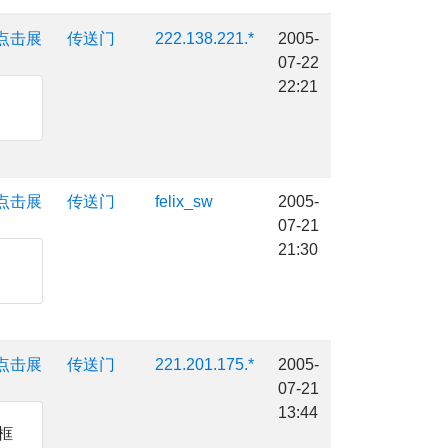
点击展
传送门
222.138.221.*
2005-
07-22
22:21
点击展
传送门
felix_sw
2005-
07-21
21:30
点击展
传送门
221.201.175.*
2005-
07-21
13:44
框