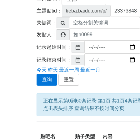
主题贴tid：
tieba.baidu.com/p/
关键词：
发贴人：
记录起始时间：
记录结束时间：
今天
昨天
最近一周
最近一月
查询
重置
正在显示第0到60条记录 第1页 共1页4条记
点击表头排序 查询结果不按时间分页
贴吧名
贴子类型
内容