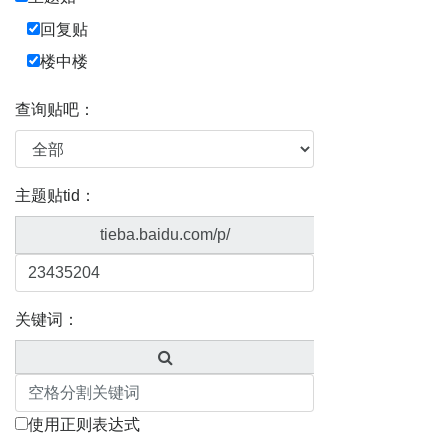
回复贴
楼中楼
查询贴吧：
主题贴tid：
tieba.baidu.com/p/
关键词：
使用正则表达式