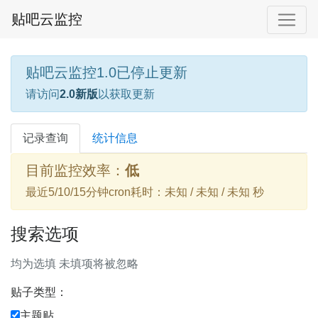
贴吧云监控
贴吧云监控1.0已停止更新
请访问
2.0新版
以获取更新
记录查询
统计信息
目前监控效率：
低
最近5/10/15分钟cron耗时：未知 / 未知 / 未知 秒
搜索选项
均为选填 未填项将被忽略
贴子类型：
主题贴