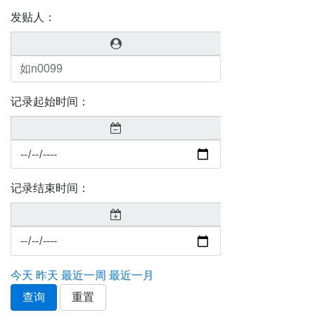
发贴人：
记录起始时间：
记录结束时间：
今天
昨天
最近一周
最近一月
查询
重置