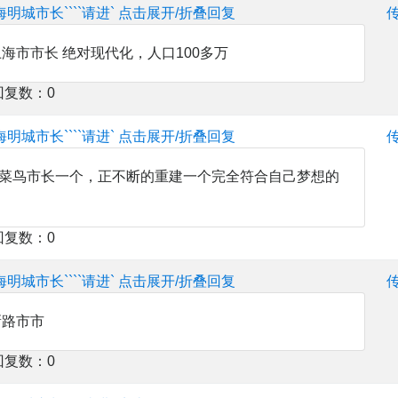
海明城市长````请进`
点击展开/折叠回复
8 上海市市长 绝对现代化，人口100多万
回复数：0
海明城市长````请进`
点击展开/折叠回复
876，菜鸟市长一个，正不断的重建一个完全符合自己梦想的
回复数：0
海明城市长````请进`
点击展开/折叠回复
 新路市市
回复数：0