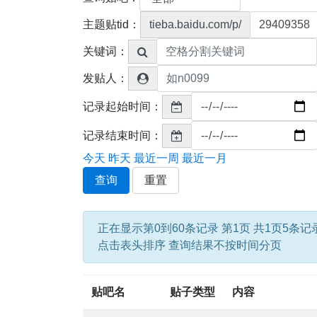
主题贴tid：
tieba.baidu.com/p/
关键词：
发贴人：
记录起始时间：
记录结束时间：
今天
昨天
最近一周
最近一月
查询
重置
正在显示第0到60条记录 第1页 共1页5条记
点击表头排序 查询结果不按时间分页
贴吧名
贴子类型
内容