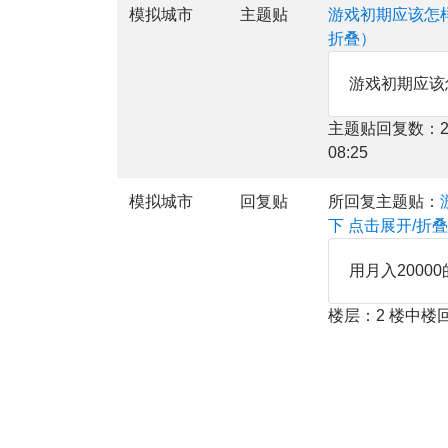
模拟城市
主题贴
游戏初期应该怎
折叠）
游戏初期应该
主题贴回复数：2
08:25
模拟城市
回复贴
所回复主题贴：
下
点击展开/折
用月入200
楼层：2 楼中楼