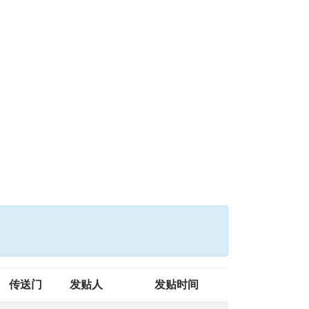
传送门
发贴人
发贴时间