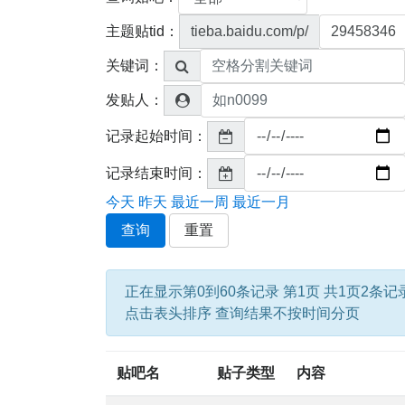
主题贴tid：
tieba.baidu.com/p/
关键词：
发贴人：
记录起始时间：
记录结束时间：
今天
昨天
最近一周
最近一月
查询
重置
正在显示第0到60条记录 第1页 共1页2条记
点击表头排序 查询结果不按时间分页
贴吧名
贴子类型
内容