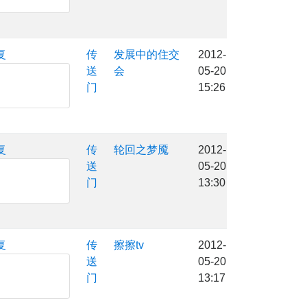
复
传
发展中的住交
2012-
送
会
05-20
门
15:26
复
传
轮回之梦魇
2012-
送
05-20
门
13:30
复
传
擦擦tv
2012-
送
05-20
门
13:17