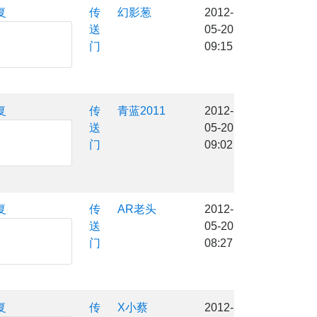
复
传
幻影葱
2012-
送
05-20
门
09:15
复
传
青蓝2011
2012-
送
05-20
门
09:02
复
传
AR老头
2012-
送
05-20
门
08:27
复
传
X小蔡
2012-