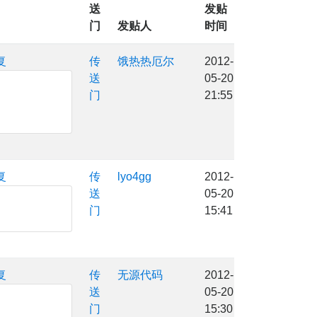
送
发贴
门
发贴人
时间
复
传
饿热热厄尔
2012-
送
05-20
门
21:55
复
传
lyo4gg
2012-
送
05-20
门
15:41
复
传
无源代码
2012-
送
05-20
门
15:30