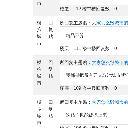
市
楼层：112 楼中楼回复数：0
模
回
所回复主题贴：
大家怎么毁城市
拟
复
精品不算
城
贴
市
楼层：111 楼中楼回复数：0
模
回
所回复主题贴：
大家怎么毁城市
拟
复
我都是把所有开支取消城市就
城
贴
市
楼层：109 楼中楼回复数：0
模
回
所回复主题贴：
大家怎么毁城市
拟
复
这贴子也能被挖上来
城
贴
市
楼层：108 楼中楼回复数：0