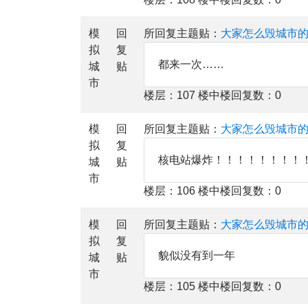
模
回
所回复主题贴：
大家怎么毁城市
拟
复
都来一次……
城
贴
市
楼层：107 楼中楼回复数：0
模
回
所回复主题贴：
大家怎么毁城市
拟
复
核电站爆炸！！！！！！！！
城
贴
市
楼层：106 楼中楼回复数：0
模
回
所回复主题贴：
大家怎么毁城市
拟
复
貌似没有到一年
城
贴
市
楼层：105 楼中楼回复数：0