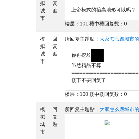
拟
复
上帝模式的抬高地形可以吗？
城
贴
市
楼层：101 楼中楼回复数：0
模
回
所回复主题贴：
大家怎么毁城市
拟
复
城
贴
你再挖坟
市
虽然精品不算
========================
楼下不要回复了
楼层：100 楼中楼回复数：0
模
回
所回复主题贴：
大家怎么毁城市
拟
复
城
贴
市