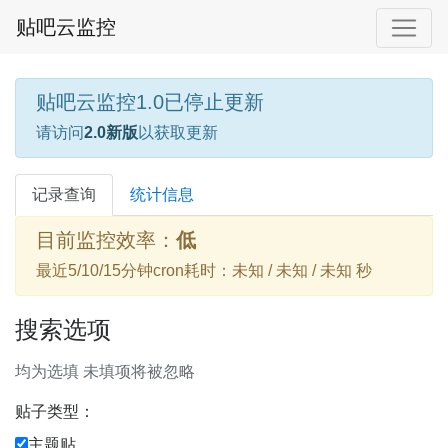
贴吧云监控
贴吧云监控1.0已停止更新
请访问
2.0新版
以获取更新
记录查询
统计信息
目前监控效率：
低
最近5/10/15分钟cron耗时：未知 / 未知 / 未知 秒
搜索选项
均为选填 未填项将被忽略
贴子类型：
主题贴