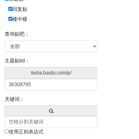
回复贴
楼中楼
查询贴吧：
主题贴tid：
tieba.baidu.com/p/
关键词：
使用正则表达式