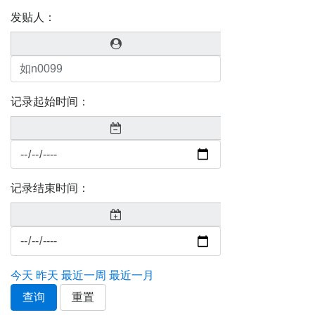
发贴人：
记录起始时间：
记录结束时间：
今天
昨天
最近一周
最近一月
查询
重置