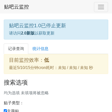
贴吧云监控
贴吧云监控1.0已停止更新
请访问
2.0新版
以获取更新
记录查询
统计信息
目前监控效率：
低
最近5/10/15分钟cron耗时：未知 / 未知 / 未知 秒
搜索选项
均为选填 未填项将被忽略
贴子类型：
主题贴