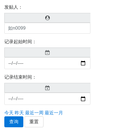
发贴人：
记录起始时间：
记录结束时间：
今天
昨天
最近一周
最近一月
查询
重置