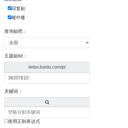
回复贴
楼中楼
查询贴吧：
主题贴tid：
tieba.baidu.com/p/
关键词：
使用正则表达式