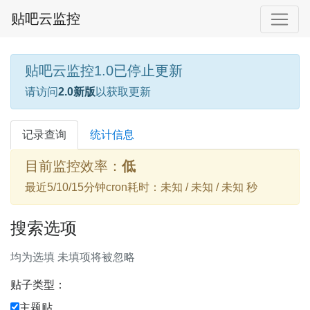
贴吧云监控
贴吧云监控1.0已停止更新
请访问
2.0新版
以获取更新
记录查询
统计信息
目前监控效率：
低
最近5/10/15分钟cron耗时：未知 / 未知 / 未知 秒
搜索选项
均为选填 未填项将被忽略
贴子类型：
主题贴