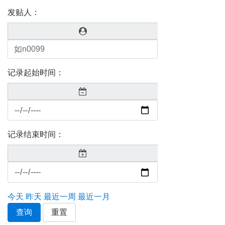
发贴人：
记录起始时间：
记录结束时间：
今天
昨天
最近一周
最近一月
查询
重置