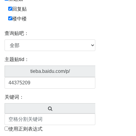
回复贴
楼中楼
查询贴吧：
主题贴tid：
tieba.baidu.com/p/
关键词：
使用正则表达式