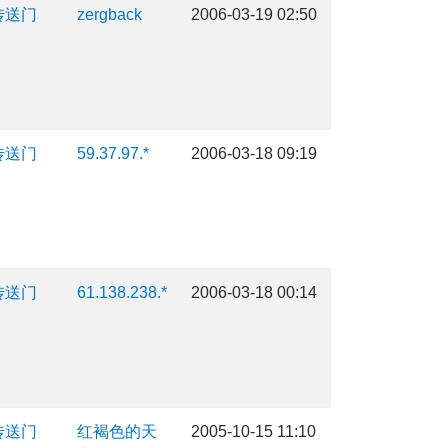
传送门
zergback
2006-03-19 02:50
传送门
59.37.97.*
2006-03-18 09:19
传送门
61.138.238.*
2006-03-18 00:14
传送门
红褐色的天
2005-10-15 11:10