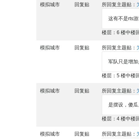
模拟城市
回复贴
所回复主题贴：
这有不是rts
楼层：6 楼中楼
模拟城市
回复贴
所回复主题贴：
军队只是增加
楼层：5 楼中楼
模拟城市
回复贴
所回复主题贴：
是摆设，傻瓜
楼层：4 楼中楼
模拟城市
回复贴
所回复主题贴：