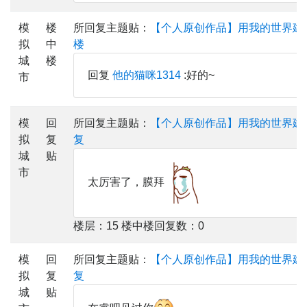
模
楼
所回复主题贴：
【个人原创作品】用我的世界建
拟
中
楼
城
楼
回复
他的猫咪1314
:好的~
市
模
回
所回复主题贴：
【个人原创作品】用我的世界建
拟
复
复
城
贴
市
太厉害了，膜拜
楼层：15 楼中楼回复数：0
模
回
所回复主题贴：
【个人原创作品】用我的世界建
拟
复
复
城
贴