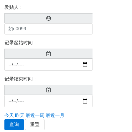
发贴人：
记录起始时间：
记录结束时间：
今天
昨天
最近一周
最近一月
查询
重置