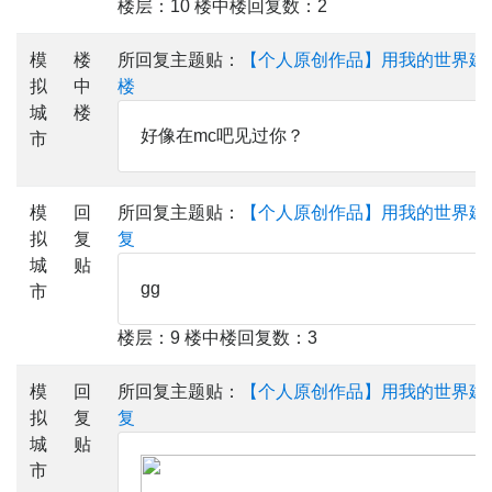
楼层：10 楼中楼回复数：2
模
楼
所回复主题贴：
【个人原创作品】用我的世界建
拟
中
楼
城
楼
好像在mc吧见过你？
市
模
回
所回复主题贴：
【个人原创作品】用我的世界建
拟
复
复
城
贴
gg
市
楼层：9 楼中楼回复数：3
模
回
所回复主题贴：
【个人原创作品】用我的世界建
拟
复
复
城
贴
市