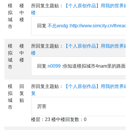
模
楼
所回复主题贴：
【个人原创作品】用我的世界建
拟
中
楼
城
楼
回复
不怂wsdg
:
http://www.simcity.cn/thread
市
模
楼
所回复主题贴：
【个人原创作品】用我的世界建
拟
中
楼
城
楼
回复
n0099
:你知道模拟城市4nam里的路面
市
模
回
所回复主题贴：
【个人原创作品】用我的世界建
拟
复
复
城
贴
厉害
市
楼层：23 楼中楼回复数：0