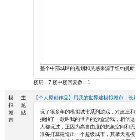
整个中部城区的规划和灵感来源于纽约曼哈顿
楼层：7 楼中楼回复数：1
模
主
【个人原创作品】用我的世界建模拟城市，长期
拟
题
玩了很多年的模拟城市系列游戏，对建造和规
城
贴
接触了一款叫我的世界的沙盒游戏，相信这个
市
人都玩过，正因为高自由度的想象空间和无限
准备打算建造出一个超级城市，其摩天规模要