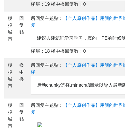
楼层：19 楼中楼回复数：0
模
回
所回复主题贴：
【个人原创作品】用我的世界建
拟
复
复
城
贴
建议去建筑吧学习学习，真的，PE的时候我
市
楼层：18 楼中楼回复数：0
模
楼
所回复主题贴：
【个人原创作品】用我的世界建
拟
中
楼
城
楼
启动chunky选择.minecraft目录以导入最新
市
模
回
所回复主题贴：
【个人原创作品】用我的世界建
拟
复
复
城
贴
市