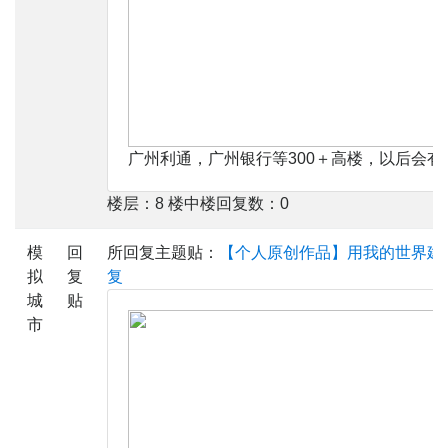
广州利通，广州银行等300＋高楼，以后会有
楼层：8 楼中楼回复数：0
模
回
所回复主题贴：
【个人原创作品】用我的世界建
拟
复
复
城
贴
市