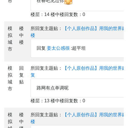
在睿吧见过你
市
楼层：14 楼中楼回复数：0
模
楼
所回复主题贴：
【个人原创作品】用我的世界建
拟
中
楼
城
楼
回复
姜太公感很
:超平坦
市
模
回
所回复主题贴：
【个人原创作品】用我的世界建
拟
复
复
城
贴
路网有点单调呢
市
楼层：13 楼中楼回复数：0
模
楼
所回复主题贴：
【个人原创作品】用我的世界建
拟
中
楼