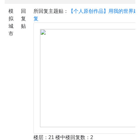
模
回
所回复主题贴：
【个人原创作品】用我的世界建
拟
复
复
城
贴
市
楼层：21 楼中楼回复数：2