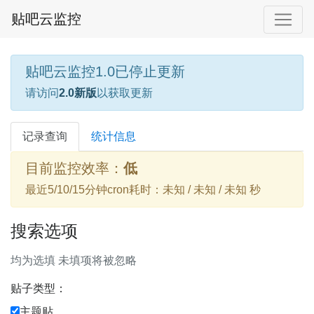
贴吧云监控
贴吧云监控1.0已停止更新
请访问
2.0新版
以获取更新
记录查询
统计信息
目前监控效率：
低
最近5/10/15分钟cron耗时：未知 / 未知 / 未知 秒
搜索选项
均为选填 未填项将被忽略
贴子类型：
主题贴