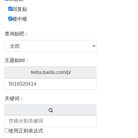
回复贴
楼中楼
查询贴吧：
主题贴tid：
tieba.baidu.com/p/
关键词：
使用正则表达式