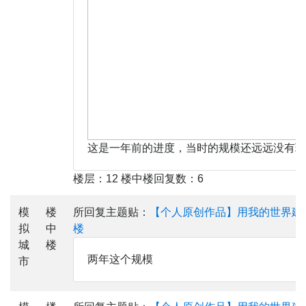
这是一年前的进度，当时的规模还远远没有现
楼层：12 楼中楼回复数：6
模
楼
所回复主题贴：
【个人原创作品】用我的世界建
拟
中
楼
城
楼
两年这个规模
市