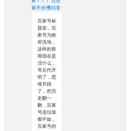
释！！！
点击
展开/折叠回复
百家号标
题党，百
家号为政
府洗地，
这样的新
闻现在是
没什么，
等后代开
明了，思
维开阔
了，把历
史翻一
翻，百家
号连垃圾
都不如，
百家号的