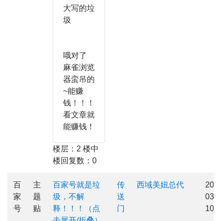
大写的垃
圾
哦对了
麻雀浏览
器蛮吊的
~能赚
钱！！！
看文章就
能赚钱！
楼层：2 楼中
楼回复数：0
百
主
百家号就是垃
传
西域美妞总代
201
家
题
圾，不解
送
03-
号
贴
释！！！（点
门
10:0
击展开/折叠）