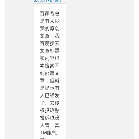
百家号总
是有人抄
我的原创
文章，我
百度搜索
文章标题
和内容根
本搜索不
到那篇文
章，但就
是提示有
人已经发
了。去侵
权投诉贴
投诉也没
人管，真
TM服气