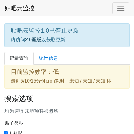
贴吧云监控
贴吧云监控1.0已停止更新
请访问
2.0新版
以获取更新
记录查询
统计信息
目前监控效率：
低
最近5/10/15分钟cron耗时：未知 / 未知 / 未知 秒
搜索选项
均为选填 未填项将被忽略
贴子类型：
主题贴