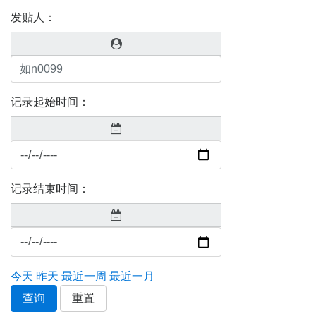
发贴人：
记录起始时间：
记录结束时间：
今天
昨天
最近一周
最近一月
查询
重置