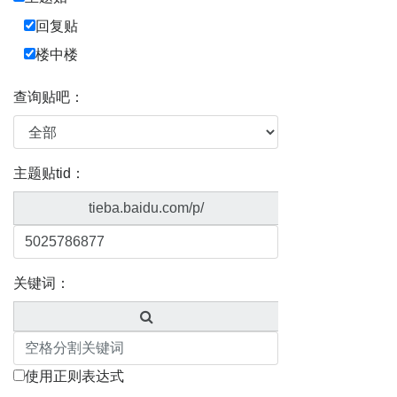
回复贴
楼中楼
查询贴吧：
主题贴tid：
tieba.baidu.com/p/
关键词：
使用正则表达式