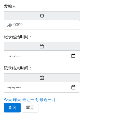
发贴人：
记录起始时间：
记录结束时间：
今天
昨天
最近一周
最近一月
查询
重置