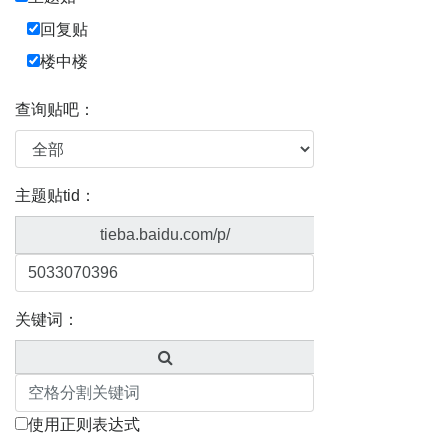
回复贴
楼中楼
查询贴吧：
主题贴tid：
tieba.baidu.com/p/
关键词：
使用正则表达式