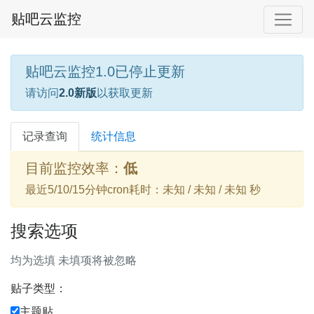
贴吧云监控
贴吧云监控1.0已停止更新
请访问
2.0新版
以获取更新
记录查询
统计信息
目前监控效率：
低
最近5/10/15分钟cron耗时：未知 / 未知 / 未知 秒
搜索选项
均为选填 未填项将被忽略
贴子类型：
主题贴