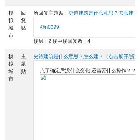
模
回
所回复主题贴：
史诗建筑是什么意思？怎么建？
拟
复
@n0099
城
贴
市
楼层：2 楼中楼回复数：4
模
主
史诗建筑是什么意思？怎么建？（点击展开/折叠
拟
题
点了确定后没什么变化 还需要什么操作？？
城
贴
市