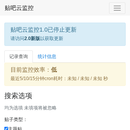
贴吧云监控
贴吧云监控1.0已停止更新
请访问
2.0新版
以获取更新
记录查询
统计信息
目前监控效率：
低
最近5/10/15分钟cron耗时：未知 / 未知 / 未知 秒
搜索选项
均为选填 未填项将被忽略
贴子类型：
主题贴