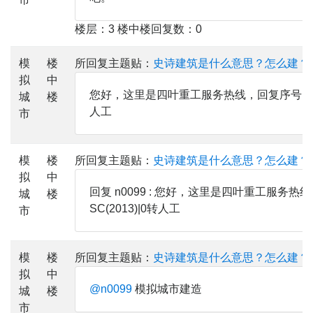
楼层：3 楼中楼回复数：0
模
楼
所回复主题贴：
史诗建筑是什么意思？怎么建？
拟
中
您好，这里是四叶重工服务热线，回复序号以打开菜单|
城
楼
人工
市
模
楼
所回复主题贴：
史诗建筑是什么意思？怎么建？
拟
中
回复 n0099 : 您好，这里是四叶重工服务热线
城
楼
SC(2013)|0转人工
市
模
楼
所回复主题贴：
史诗建筑是什么意思？怎么建？
拟
中
@n0099
模拟城市建造
城
楼
市