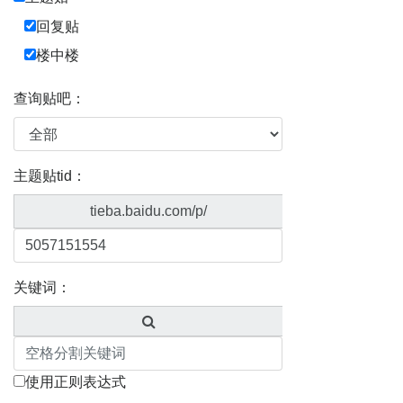
回复贴
楼中楼
查询贴吧：
主题贴tid：
tieba.baidu.com/p/
关键词：
使用正则表达式