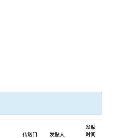
发贴
传送门
发贴人
时间