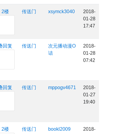
：
2楼
传送门
xsymck3040
2018-
01-28
17:47
叠回复
传送门
次元播动漫O
2018-
诘
01-28
07:42
叠回复
传送门
mppogv4671
2018-
01-27
19:40
：
2楼
传送门
bookl2009
2018-