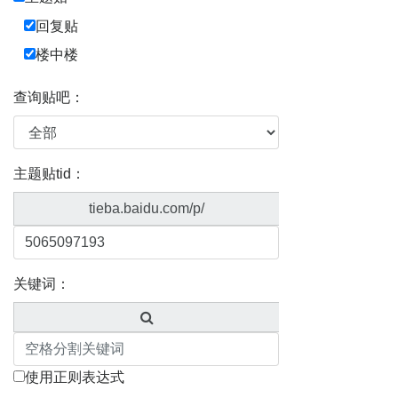
回复贴
楼中楼
查询贴吧：
主题贴tid：
tieba.baidu.com/p/
关键词：
使用正则表达式