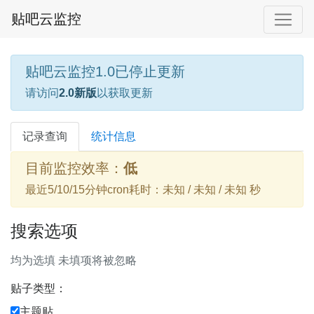
贴吧云监控
贴吧云监控1.0已停止更新
请访问
2.0新版
以获取更新
记录查询
统计信息
目前监控效率：
低
最近5/10/15分钟cron耗时：未知 / 未知 / 未知 秒
搜索选项
均为选填 未填项将被忽略
贴子类型：
主题贴