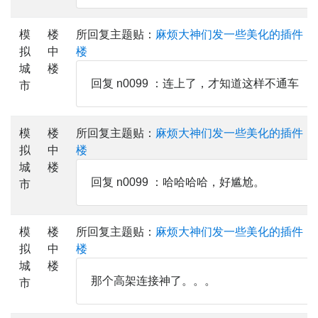
模
楼
所回复主题贴：
麻烦大神们发一些美化的插件，
拟
中
楼
城
楼
回复 n0099 ：连上了，才知道这样不通车
市
模
楼
所回复主题贴：
麻烦大神们发一些美化的插件，
拟
中
楼
城
楼
回复 n0099 ：哈哈哈哈，好尴尬。
市
模
楼
所回复主题贴：
麻烦大神们发一些美化的插件，
拟
中
楼
城
楼
那个高架连接神了。。。
市