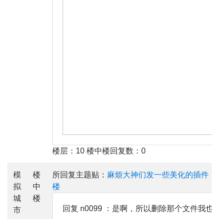
楼层：10 楼中楼回复数：0
模
楼
所回复主题贴：
麻烦大神们发一些美化的插件，
拟
中
楼
城
楼
回复 n0099 ：是啊，所以删除那个文件我也
市