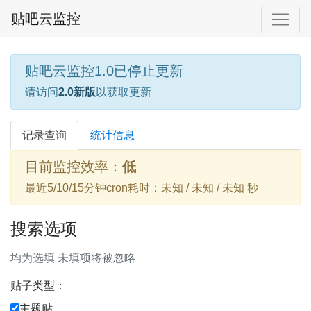
贴吧云监控
贴吧云监控1.0已停止更新
请访问
2.0新版
以获取更新
记录查询
统计信息
目前监控效率：
低
最近5/10/15分钟cron耗时：未知 / 未知 / 未知 秒
搜索选项
均为选填 未填项将被忽略
贴子类型：
主题贴