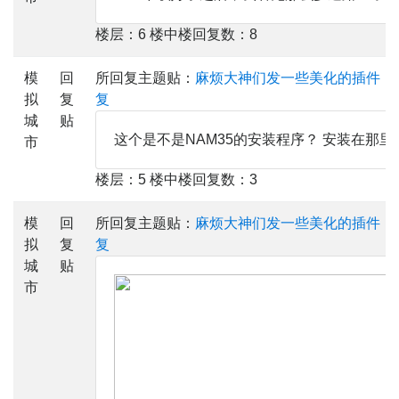
楼层：6 楼中楼回复数：8
模
回
所回复主题贴：
麻烦大神们发一些美化的插件，
拟
复
复
城
贴
这个是不是NAM35的安装程序？ 安装在那
市
楼层：5 楼中楼回复数：3
模
回
所回复主题贴：
麻烦大神们发一些美化的插件，
拟
复
复
城
贴
市