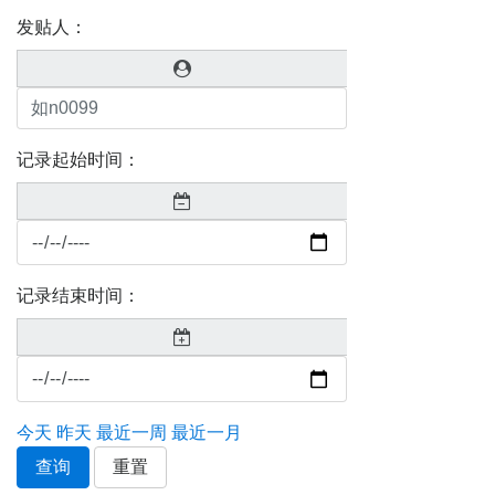
发贴人：
记录起始时间：
记录结束时间：
今天
昨天
最近一周
最近一月
查询
重置