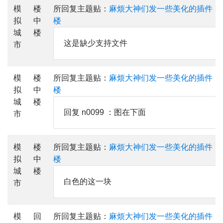
模
楼
所回复主题贴：
麻烦大神们发一些美化的插件，
拟
中
楼
城
楼
这是缺少支持文件
市
模
楼
所回复主题贴：
麻烦大神们发一些美化的插件，
拟
中
楼
城
楼
回复 n0099 ：图在下面
市
模
楼
所回复主题贴：
麻烦大神们发一些美化的插件，
拟
中
楼
城
楼
白色的这一块
市
模
回
所回复主题贴：
麻烦大神们发一些美化的插件，