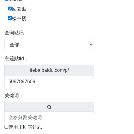
回复贴
楼中楼
查询贴吧：
主题贴tid：
tieba.baidu.com/p/
关键词：
使用正则表达式