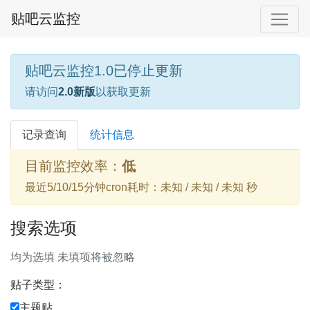
贴吧云监控
贴吧云监控1.0已停止更新
请访问
2.0新版
以获取更新
记录查询
统计信息
目前监控效率：
低
最近5/10/15分钟cron耗时：未知 / 未知 / 未知 秒
搜索选项
均为选填 未填项将被忽略
贴子类型：
主题贴