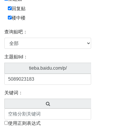
回复贴
楼中楼
查询贴吧：
主题贴tid：
tieba.baidu.com/p/
关键词：
使用正则表达式