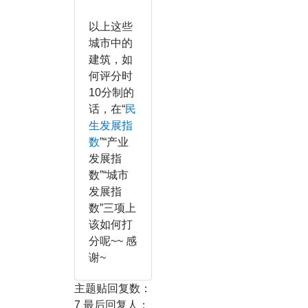
以上这些
城市中的
建筑，如
何评分时
10分制的
话，在“
民
生发展指
数
”“产业
发展指
数”“城市
发展指
数”三项上
该如何打
分呢~~ 感
谢~
主题贴回复数：
7 最后回复人：