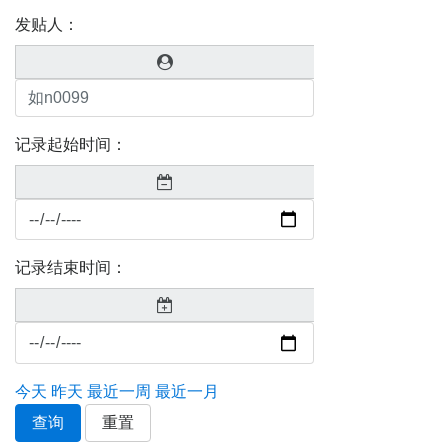
发贴人：
记录起始时间：
记录结束时间：
今天
昨天
最近一周
最近一月
查询
重置