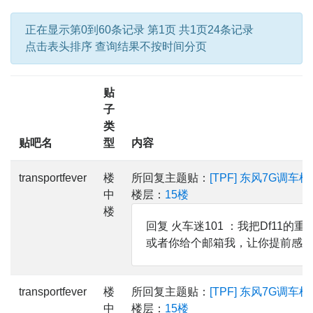
正在显示第0到60条记录 第1页 共1页24条记录
点击表头排序 查询结果不按时间分页
贴
子
类
贴吧名
型
内容
transportfever
楼
所回复主题贴：
[TPF] 东风7G调
中
楼层：
15楼
楼
回复 火车迷101 ：我把Df11
或者你给个邮箱我，让你提前感
transportfever
楼
所回复主题贴：
[TPF] 东风7G调
中
楼层：
15楼