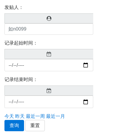
发贴人：
记录起始时间：
记录结束时间：
今天
昨天
最近一周
最近一月
查询
重置