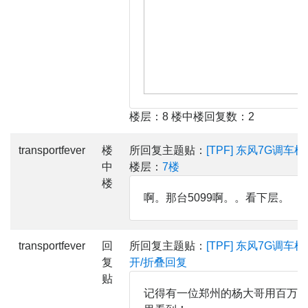
楼层：8 楼中楼回复数：2
transportfever
楼
所回复主题贴：
[TPF] 东风7G调
中
楼层：
7楼
楼
啊。那台5099啊。。看下层。
transportfever
回
所回复主题贴：
[TPF] 东风7G调
复
开/折叠回复
贴
记得有一位郑州的杨大哥用百万城