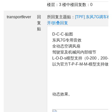
楼层：3 楼中楼回复数：0
transportfever
回
所回复主题贴：
[TPF] 东风7G调
复
开/折叠回复
贴
D-C-C-贴图
东风7G专用音效
全动态空调风扇
驾驶室及机械间内部细节
L-O-D-s模型支持（0-200，200-1
以为官方T-P-F-M-M-模型支持做
动态效果。