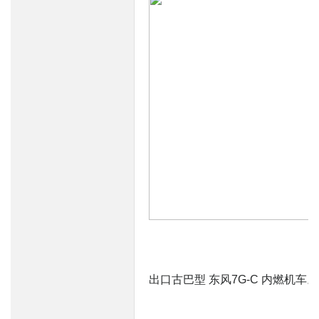
出口古巴型 东风7G-C 内燃机车。