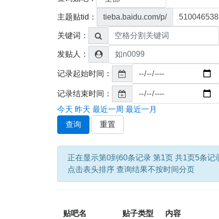
主题贴tid：
tieba.baidu.com/p/
关键词：
发贴人：
记录起始时间：
记录结束时间：
今天
昨天
最近一周
最近一月
查询
重置
正在显示第0到60条记录 第1页 共1页5条记
点击表头排序 查询结果不按时间分页
贴吧名
贴子类型
内容