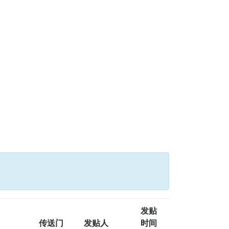
发贴
传送门
发贴人
时间