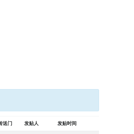
传送门
发贴人
发贴时间