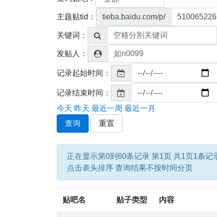
主题贴tid：
tieba.baidu.com/p/
关键词：
发贴人：
记录起始时间：
记录结束时间：
今天
昨天
最近一周
最近一月
查询
重置
正在显示第0到60条记录 第1页 共1页1条记
点击表头排序 查询结果不按时间分页
贴吧名
贴子类型
内容