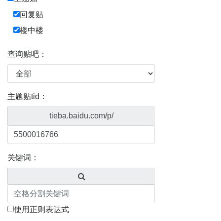
回复贴
楼中楼
查询贴吧：
主题贴tid：
tieba.baidu.com/p/
关键词：
使用正则表达式