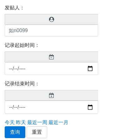
发贴人：
记录起始时间：
记录结束时间：
今天
昨天
最近一周
最近一月
查询
重置