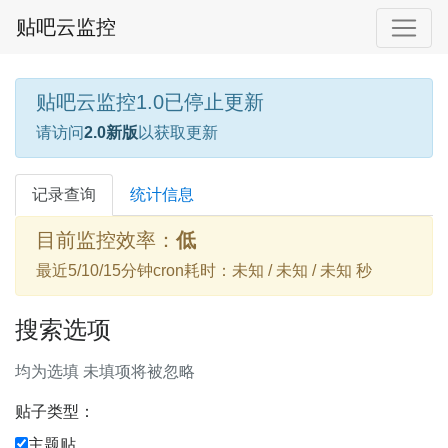
贴吧云监控
贴吧云监控1.0已停止更新
请访问
2.0新版
以获取更新
记录查询
统计信息
目前监控效率：
低
最近5/10/15分钟cron耗时：未知 / 未知 / 未知 秒
搜索选项
均为选填 未填项将被忽略
贴子类型：
主题贴