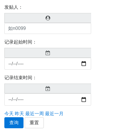
发贴人：
记录起始时间：
记录结束时间：
今天
昨天
最近一周
最近一月
查询
重置