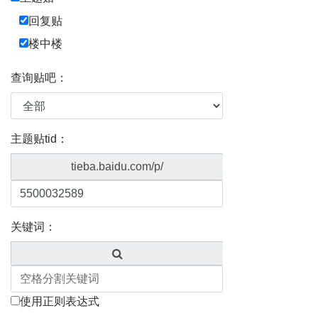
回复贴
楼中楼
查询贴吧：
主题贴tid：
tieba.baidu.com/p/
关键词：
使用正则表达式