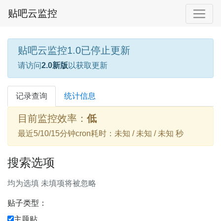
贴吧云监控
贴吧云监控1.0已停止更新
请访问
2.0新版
以获取更新
记录查询
统计信息
目前监控效率：
低
最近5/10/15分钟cron耗时：未知 / 未知 / 未知 秒
搜索选项
均为选填 未填项将被忽略
贴子类型：
主题贴