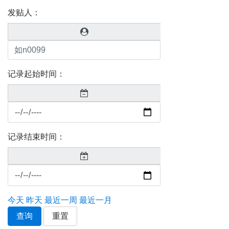
发贴人：
记录起始时间：
记录结束时间：
今天
昨天
最近一周
最近一月
查询
重置