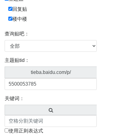
回复贴
楼中楼
查询贴吧：
主题贴tid：
tieba.baidu.com/p/
关键词：
使用正则表达式