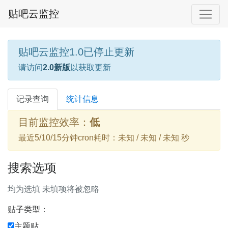
贴吧云监控
贴吧云监控1.0已停止更新
请访问
2.0新版
以获取更新
记录查询
统计信息
目前监控效率：
低
最近5/10/15分钟cron耗时：未知 / 未知 / 未知 秒
搜索选项
均为选填 未填项将被忽略
贴子类型：
主题贴