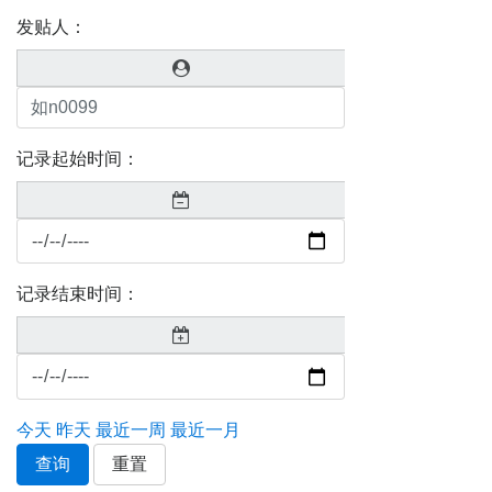
发贴人：
记录起始时间：
记录结束时间：
今天
昨天
最近一周
最近一月
查询
重置