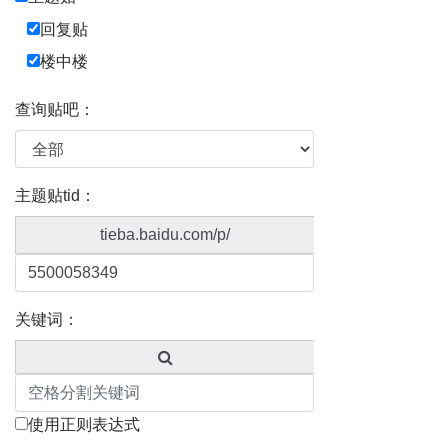
回复贴
楼中楼
查询贴吧：
主题贴tid：
tieba.baidu.com/p/
关键词：
使用正则表达式