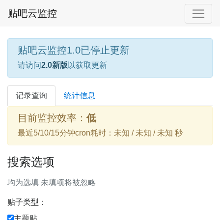
贴吧云监控
贴吧云监控1.0已停止更新
请访问
2.0新版
以获取更新
记录查询
统计信息
目前监控效率：
低
最近5/10/15分钟cron耗时：未知 / 未知 / 未知 秒
搜索选项
均为选填 未填项将被忽略
贴子类型：
主题贴