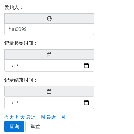
发贴人：
记录起始时间：
记录结束时间：
今天
昨天
最近一周
最近一月
查询
重置