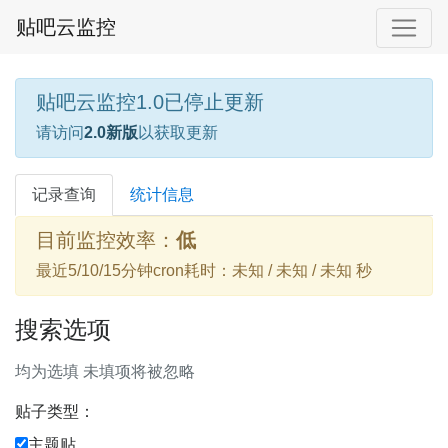
贴吧云监控
贴吧云监控1.0已停止更新
请访问
2.0新版
以获取更新
记录查询
统计信息
目前监控效率：
低
最近5/10/15分钟cron耗时：未知 / 未知 / 未知 秒
搜索选项
均为选填 未填项将被忽略
贴子类型：
主题贴