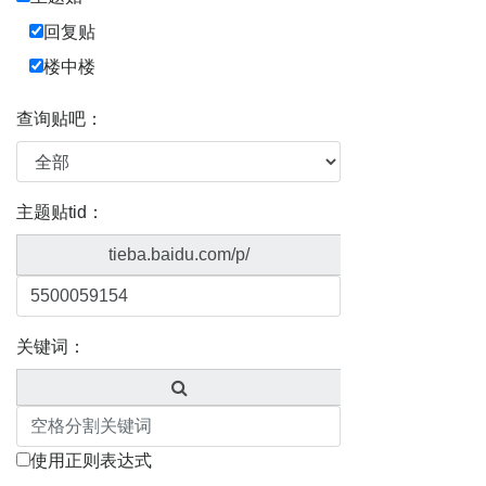
回复贴
楼中楼
查询贴吧：
主题贴tid：
tieba.baidu.com/p/
关键词：
使用正则表达式