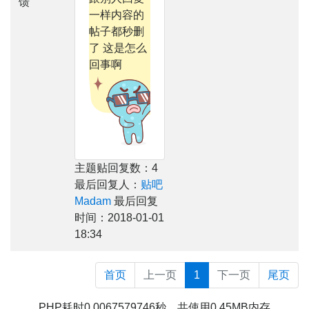
馈
一样内容的
帖子都秒删
了 这是怎么
回事啊
主题贴回复数：4
最后回复人：
贴吧
Madam
最后回复
时间：2018-01-01
18:34
首页
上一页
1
下一页
尾页
PHP耗时0.0067579746秒，共使用0.45MB内存