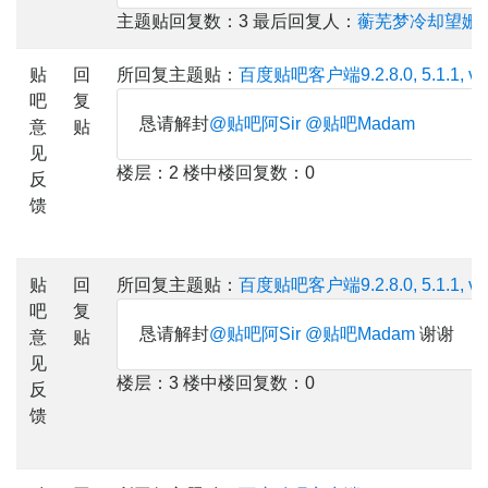
主题贴回复数：3 最后回复人：
蘅芜梦冷却望姗
贴
回
所回复主题贴：
百度贴吧客户端9.2.8.0, 5.1.1, viv
吧
复
恳请解封
@贴吧阿Sir
@贴吧Madam
意
贴
见
楼层：2 楼中楼回复数：0
反
馈
贴
回
所回复主题贴：
百度贴吧客户端9.2.8.0, 5.1.1, viv
吧
复
恳请解封
@贴吧阿Sir
@贴吧Madam
谢谢
意
贴
见
楼层：3 楼中楼回复数：0
反
馈