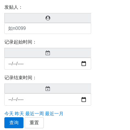
发贴人：
记录起始时间：
记录结束时间：
今天
昨天
最近一周
最近一月
查询
重置