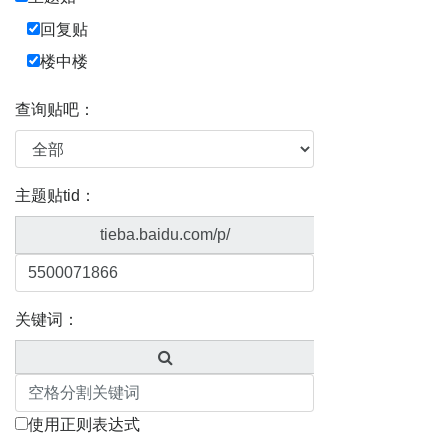
回复贴
楼中楼
查询贴吧：
主题贴tid：
tieba.baidu.com/p/
关键词：
使用正则表达式