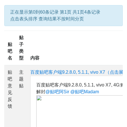
正在显示第0到60条记录 第1页 共1页4条记录
点击表头排序 查询结果不按时间分页
贴
贴
子
吧
类
名
型
内容
贴
主
百度贴吧客户端9.2.8.0, 5.1.1, vivo X7（点击
吧
题
百度贴吧客户端9.2.8.0, 5.1.1, vivo X7, 4G:
意
贴
解封
@贴吧阿Sir
@贴吧Madam
见
反
馈