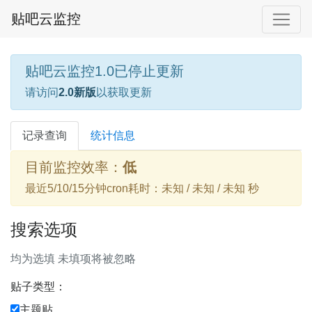
贴吧云监控
贴吧云监控1.0已停止更新
请访问
2.0新版
以获取更新
记录查询
统计信息
目前监控效率：
低
最近5/10/15分钟cron耗时：未知 / 未知 / 未知 秒
搜索选项
均为选填 未填项将被忽略
贴子类型：
主题贴