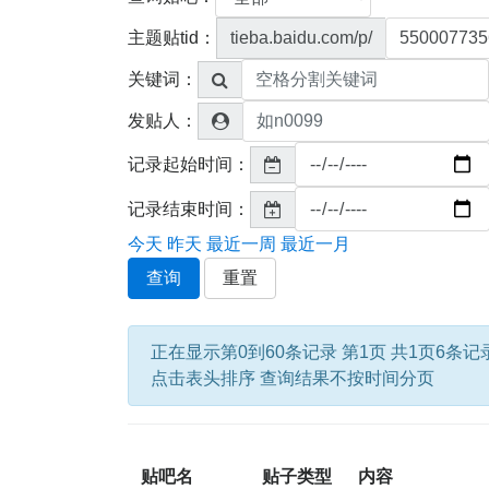
主题贴tid：
tieba.baidu.com/p/
关键词：
发贴人：
记录起始时间：
记录结束时间：
今天
昨天
最近一周
最近一月
查询
重置
正在显示第0到60条记录 第1页 共1页6条记
点击表头排序 查询结果不按时间分页
贴吧名
贴子类型
内容