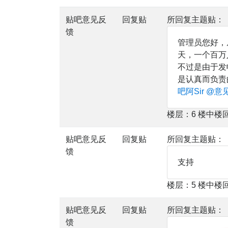
贴吧意见反
回复贴
所回复主题贴：
馈
管理员您好，
天，一个百万
不过是由于发
是认真而负责
吧阿Sir
@意
楼层：6 楼中楼
贴吧意见反
回复贴
所回复主题贴：
馈
支持
楼层：5 楼中楼
贴吧意见反
回复贴
所回复主题贴：
馈