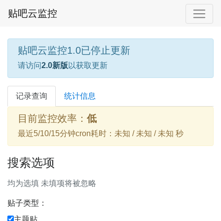
贴吧云监控
贴吧云监控1.0已停止更新
请访问
2.0新版
以获取更新
记录查询
统计信息
目前监控效率：
低
最近5/10/15分钟cron耗时：未知 / 未知 / 未知 秒
搜索选项
均为选填 未填项将被忽略
贴子类型：
主题贴