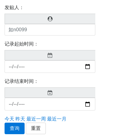
发贴人：
记录起始时间：
记录结束时间：
今天
昨天
最近一周
最近一月
查询
重置