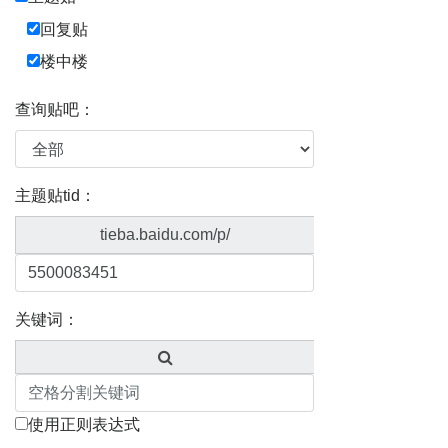
回复贴
楼中楼
查询贴吧：
主题贴tid：
tieba.baidu.com/p/
关键词：
使用正则表达式