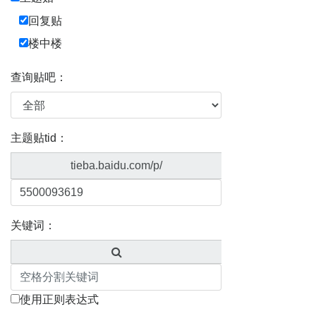
回复贴
楼中楼
查询贴吧：
主题贴tid：
tieba.baidu.com/p/
关键词：
使用正则表达式