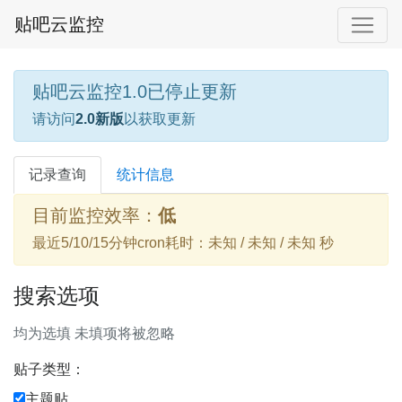
贴吧云监控
贴吧云监控1.0已停止更新
请访问
2.0新版
以获取更新
记录查询
统计信息
目前监控效率：
低
最近5/10/15分钟cron耗时：未知 / 未知 / 未知 秒
搜索选项
均为选填 未填项将被忽略
贴子类型：
主题贴