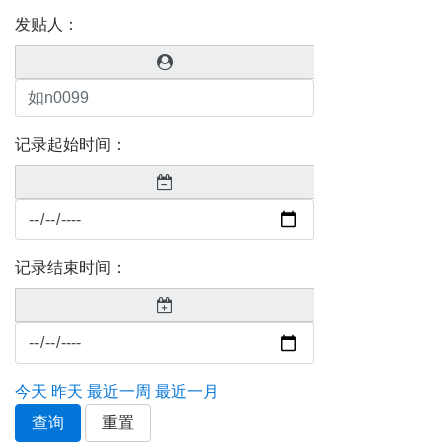
发贴人：
记录起始时间：
记录结束时间：
今天
昨天
最近一周
最近一月
查询
重置