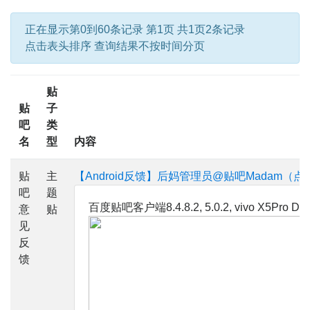
正在显示第0到60条记录 第1页 共1页2条记录
点击表头排序 查询结果不按时间分页
贴
贴
子
吧
类
名
型
内容
贴
主
【Android反馈】后妈管理员@贴吧Madam（
吧
题
百度贴吧客户端8.4.8.2, 5.0.2, vivo X5Pro D, W
意
贴
见
反
馈