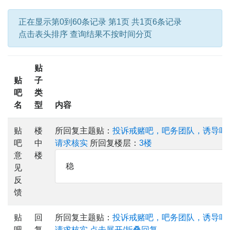
正在显示第0到60条记录 第1页 共1页6条记录
点击表头排序 查询结果不按时间分页
贴
贴
子
吧
类
名
型
内容
贴
楼
所回复主题贴：
投诉戒赌吧，吧务团队，诱导吧
吧
中
请求核实
所回复楼层：
3楼
意
楼
稳
见
反
馈
贴
回
所回复主题贴：
投诉戒赌吧，吧务团队，诱导吧
吧
复
请求核实
点击展开/折叠回复