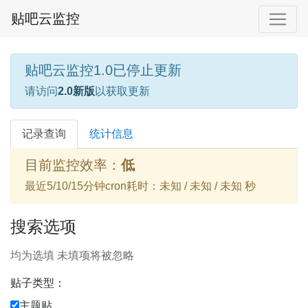
贴吧云监控
贴吧云监控1.0已停止更新
请访问
2.0新版
以获取更新
记录查询
统计信息
目前监控效率：
低
最近5/10/15分钟cron耗时：未知 / 未知 / 未知 秒
搜索选项
均为选填 未填项将被忽略
贴子类型：
主题贴