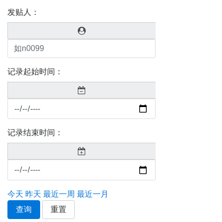
发贴人：
记录起始时间：
记录结束时间：
今天
昨天
最近一周
最近一月
查询
重置