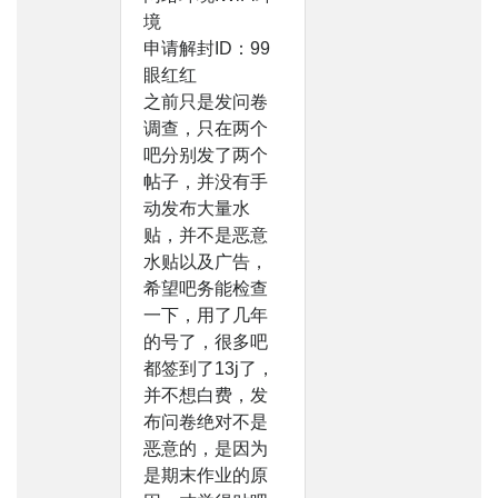
境
申请解封ID：99
眼红红
之前只是发问卷
调查，只在两个
吧分别发了两个
帖子，并没有手
动发布大量水
贴，并不是恶意
水贴以及广告，
希望吧务能检查
一下，用了几年
的号了，很多吧
都签到了13j了，
并不想白费，发
布问卷绝对不是
恶意的，是因为
是期末作业的原