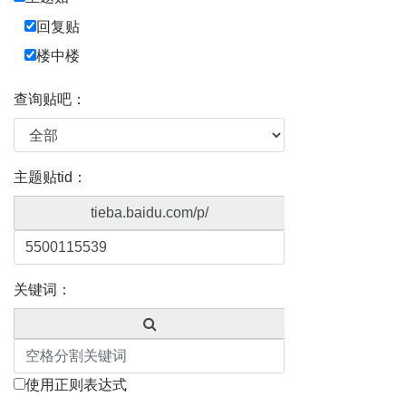
回复贴
楼中楼
查询贴吧：
主题贴tid：
tieba.baidu.com/p/
关键词：
使用正则表达式