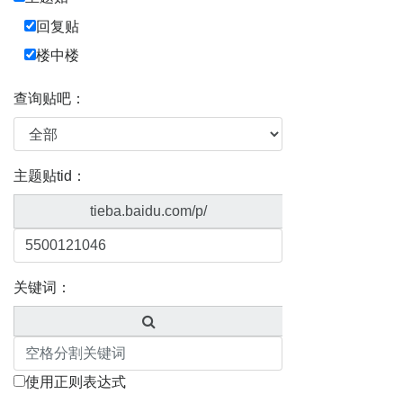
回复贴
楼中楼
查询贴吧：
主题贴tid：
tieba.baidu.com/p/
关键词：
使用正则表达式