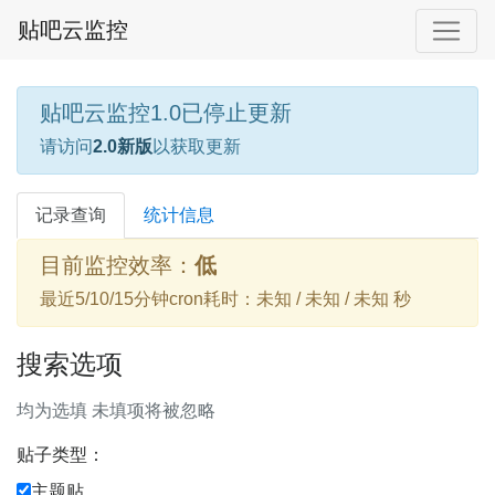
贴吧云监控
贴吧云监控1.0已停止更新
请访问
2.0新版
以获取更新
记录查询
统计信息
目前监控效率：
低
最近5/10/15分钟cron耗时：未知 / 未知 / 未知 秒
搜索选项
均为选填 未填项将被忽略
贴子类型：
主题贴