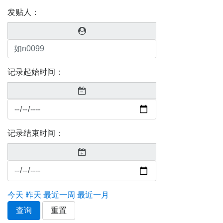
发贴人：
记录起始时间：
记录结束时间：
今天
昨天
最近一周
最近一月
查询
重置