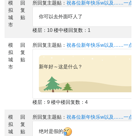
模
回
所回复主题贴：
祝各位新年快乐w以及……一点
拟
复
你可以去外面吓人了
城
贴
市
楼层：10 楼中楼回复数：1
模
回
所回复主题贴：
祝各位新年快乐w以及……一点
拟
复
城
贴
新年好～这是什么？
市
楼层：9 楼中楼回复数：4
模
回
所回复主题贴：
祝各位新年快乐w以及……一点
拟
复
绝对是假的
城
贴