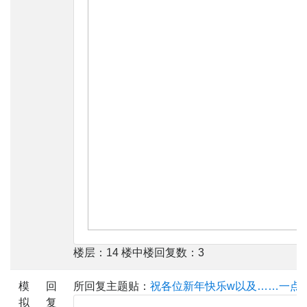
楼层：14 楼中楼回复数：3
模
回
所回复主题贴：
祝各位新年快乐w以及……一点
拟
复