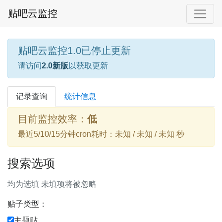
贴吧云监控
贴吧云监控1.0已停止更新
请访问
2.0新版
以获取更新
记录查询
统计信息
目前监控效率：
低
最近5/10/15分钟cron耗时：未知 / 未知 / 未知 秒
搜索选项
均为选填 未填项将被忽略
贴子类型：
主题贴