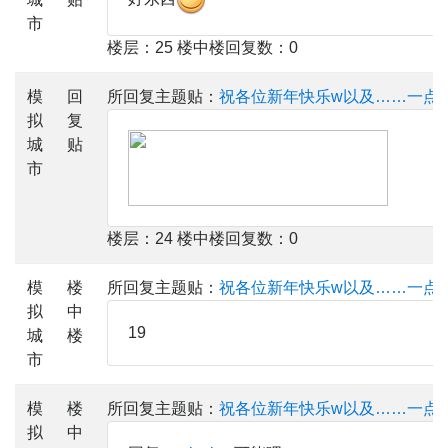
市
楼层：25 楼中楼回复数：0
模
回
所回复主题贴：
祝各位新年快乐w以及……一点
拟
复
城
贴
市
楼层：24 楼中楼回复数：0
模
楼
所回复主题贴：
祝各位新年快乐w以及……一点
拟
中
19
城
楼
市
模
楼
所回复主题贴：
祝各位新年快乐w以及……一点
拟
中