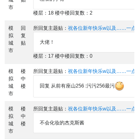
市
楼层：18 楼中楼回复数：2
模
回
所回复主题贴：
祝各位新年快乐w以及……一点
拟
复
大佬！
城
贴
市
楼层：17 楼中楼回复数：0
模
楼
所回复主题贴：
祝各位新年快乐w以及……一点
拟
中
回复 从前有座山256 :污污256最污
城
楼
市
模
楼
所回复主题贴：
祝各位新年快乐w以及……一点
拟
中
不会化妆的杰克斯酱
城
楼
市