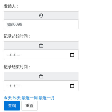
发贴人：
记录起始时间：
记录结束时间：
今天
昨天
最近一周
最近一月
查询
重置