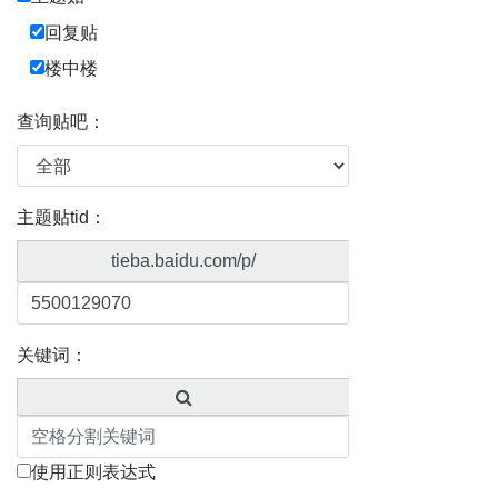
回复贴
楼中楼
查询贴吧：
主题贴tid：
tieba.baidu.com/p/
关键词：
使用正则表达式