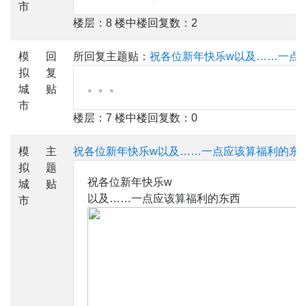
市
楼层：8 楼中楼回复数：2
模
回
所回复主题贴：
祝各位新年快乐w以及……一点
拟
复
。。。
城
贴
市
楼层：7 楼中楼回复数：0
模
主
祝各位新年快乐w以及……一点应该算福利的东西
拟
题
祝各位新年快乐w
城
贴
以及……一点应该算福利的东西
市