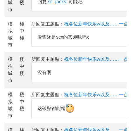
回复
sc_jacks
:可能吧
城
楼
市
模
楼
所回复主题贴：
祝各位新年快乐w以及……一点
拟
中
爱酱还是scx的恶趣味吗x
城
楼
市
模
楼
所回复主题贴：
祝各位新年快乐w以及……一点
拟
中
没有啊
城
楼
市
模
楼
所回复主题贴：
祝各位新年快乐w以及……一点
拟
中
这破贴都能精
城
楼
市
模
楼
所回复主题贴：
祝各位新年快乐w以及……一点