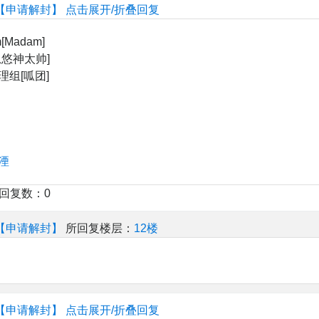
【申请解封】
点击展开/折叠回复
Madam]
忽悠神太帅]
组[呱团]
湮
楼回复数：0
【申请解封】
所回复楼层：
12楼
【申请解封】
点击展开/折叠回复