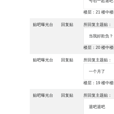
号召一起退吧
楼层：21 楼中
贴吧曝光台
回复贴
所回复主题贴：
当我好欺负？
楼层：20 楼中
贴吧曝光台
回复贴
所回复主题贴：
一个月了
楼层：19 楼中
贴吧曝光台
回复贴
所回复主题贴：
退吧退吧