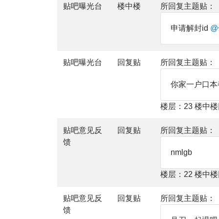
贴吧曝光台
楼中楼
所回复主题贴：
申请解封id
@
贴吧曝光台
回复贴
所回复主题贴：
你家一户口本
楼层：23 楼中
贴吧意见反
回复贴
所回复主题贴：
馈
nmlgb
楼层：22 楼中
贴吧意见反
回复贴
所回复主题贴：
馈