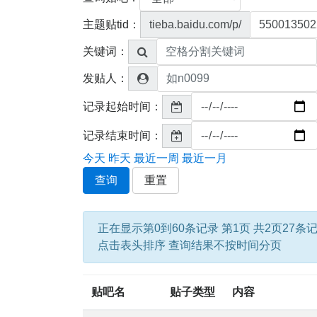
主题贴tid：
tieba.baidu.com/p/
关键词：
发贴人：
记录起始时间：
记录结束时间：
今天
昨天
最近一周
最近一月
查询
重置
正在显示第0到60条记录 第1页 共2页27条
点击表头排序 查询结果不按时间分页
贴吧名
贴子类型
内容