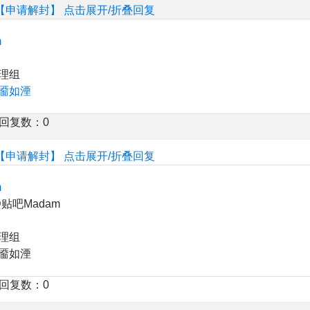
【申请解封】
点击展开/折叠回复
m
理组
靥如湮
楼回复数：0
【申请解封】
点击展开/折叠回复
m
贴吧Madam
理组
靥如湮
楼回复数：0