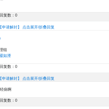
楼回复数：0
【申请解封】
点击展开/折叠回复
m
理组
靥如湮
楼回复数：0
【申请解封】
点击展开/折叠回复
神经病啊
楼回复数：0