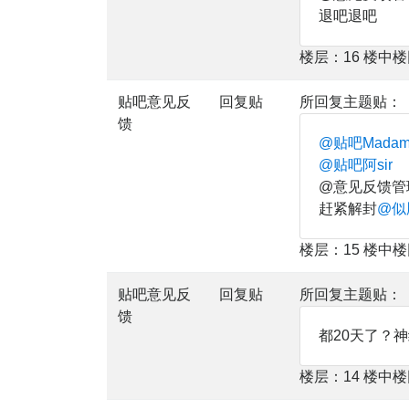
退吧退吧
楼层：16 楼中
贴吧意见反
回复贴
所回复主题贴：
馈
@贴吧Mada
@贴吧阿sir
@意见反馈管
赶紧解封
@似
楼层：15 楼中
贴吧意见反
回复贴
所回复主题贴：
馈
都20天了？
楼层：14 楼中