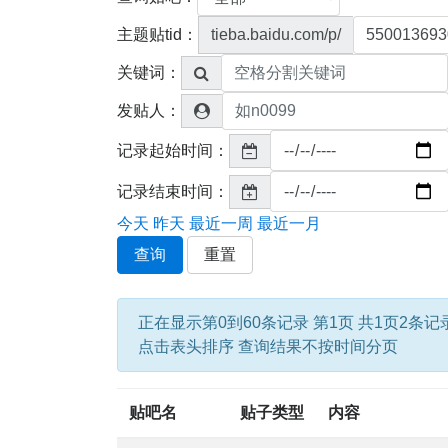
主题贴tid：
tieba.baidu.com/p/
关键词：
发贴人：
记录起始时间：
记录结束时间：
今天
昨天
最近一周
最近一月
查询
重置
正在显示第0到60条记录 第1页 共1页2条记
点击表头排序 查询结果不按时间分页
贴吧名
贴子类型
内容