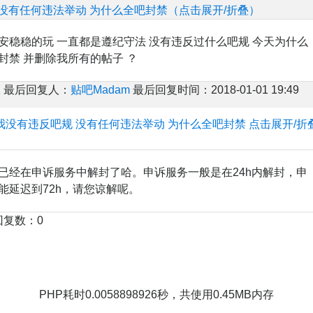
没有任何违法举动 为什么全吧封禁（点击展开/折叠）
安稳稳的玩 一直都是遵纪守法 没有违反过什么吧规 今天为什么
封禁 并删除我所有的帖子 ？
 最后回复人：
贴吧Madam
最后回复时间：2018-01-01 19:49
我没有违反吧规 没有任何违法举动 为什么全吧封禁
点击展开/折
已经在申诉服务中解封了哈。申诉服务一般是在24h内解封，申
能延迟到72h，请您谅解呢。
回复数：0
PHP耗时0.0058898926秒，共使用0.45MB内存