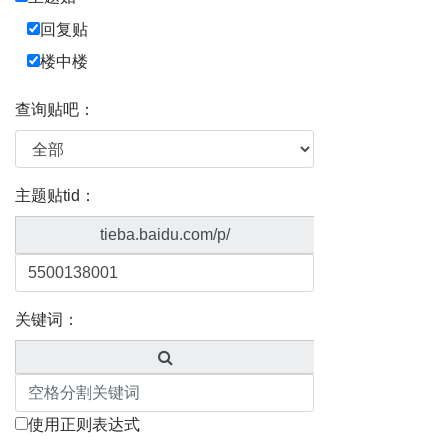
回复贴
楼中楼
查询贴吧：
主题贴tid：
tieba.baidu.com/p/
关键词：
使用正则表达式