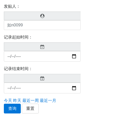
发贴人：
记录起始时间：
记录结束时间：
今天
昨天
最近一周
最近一月
查询
重置