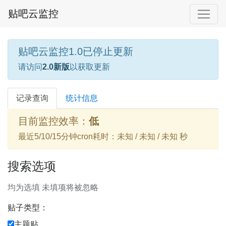
贴吧云监控
贴吧云监控1.0已停止更新
请访问
2.0新版
以获取更新
记录查询
统计信息
目前监控效率：
低
最近5/10/15分钟cron耗时：未知 / 未知 / 未知 秒
搜索选项
均为选填 未填项将被忽略
贴子类型：
主题贴