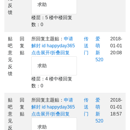
求助
反
馈
楼层：5 楼中楼回复
数：0
贴
回
所回复主题贴：
申请
传
爱
2018-
吧
复
解封 id happyday365
送
萌
01-01
意
贴
点击展开/折叠回复
门
新
20:08
见
520
求助
反
馈
楼层：4 楼中楼回复
数：0
贴
回
所回复主题贴：
申请
传
爱
2018-
吧
复
解封 id happyday365
送
萌
01-01
意
贴
点击展开/折叠回复
门
新
18:57
见
520
求助
反