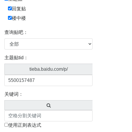
回复贴
楼中楼
查询贴吧：
主题贴tid：
tieba.baidu.com/p/
关键词：
使用正则表达式