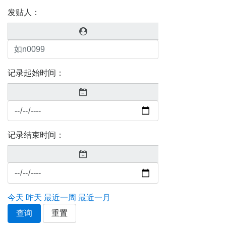
发贴人：
记录起始时间：
记录结束时间：
今天
昨天
最近一周
最近一月
查询
重置