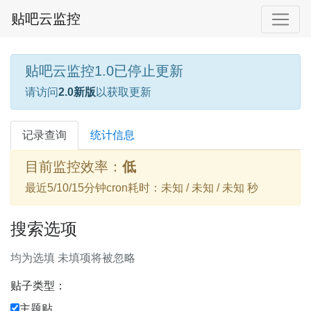
贴吧云监控
贴吧云监控1.0已停止更新
请访问
2.0新版
以获取更新
记录查询
统计信息
目前监控效率：
低
最近5/10/15分钟cron耗时：未知 / 未知 / 未知 秒
搜索选项
均为选填 未填项将被忽略
贴子类型：
主题贴