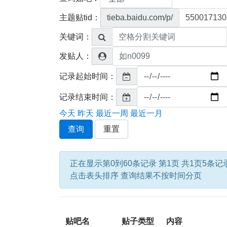
主题贴tid：
tieba.baidu.com/p/
关键词：
发贴人：
记录起始时间：
记录结束时间：
今天
昨天
最近一周
最近一月
查询
重置
正在显示第0到60条记录 第1页 共1页5条记
点击表头排序 查询结果不按时间分页
贴吧名
贴子类型
内容