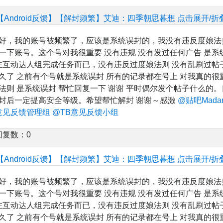
【Android反馈】【解封频繁】艾迪：四季朝思暮想
点击展开/折
好，我的账号被频繁了，应该是系统误封的，我没有违反度娘法
一下账号。这个号对我很重要 没有违规 没有发过任何广告 是系
有在互动达人组完成任务而已，没有违反过度娘法则 没有乱刷过帖子
久了 之前有个号就是系统误封 所有的记录都在号上 对我真的很
法则 是系统误封 帮忙回复一下 谢谢 平时偶尔发个帖子什么的。
封后一定提高安全等级。希望帮忙解封 谢谢～感激
@贴吧Mada
意见反馈管理组
@TB意见反馈小组
回复数：0
【Android反馈】【解封频繁】艾迪：四季朝思暮想
点击展开/折
好，我的账号被频繁了，应该是系统误封的，我没有违反度娘法
一下账号。这个号对我很重要 没有违规 没有发过任何广告 是系
有在互动达人组完成任务而已，没有违反过度娘法则 没有乱刷过帖子
久了 之前有个号就是系统误封 所有的记录都在号上 对我真的很