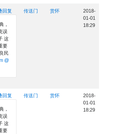
叠回复
传送门
赏怀
2018-
01-01
典，
18:29
统误
 这
重要
良民
m
@
叠回复
传送门
赏怀
2018-
01-01
典，
18:29
统误
 这
重要