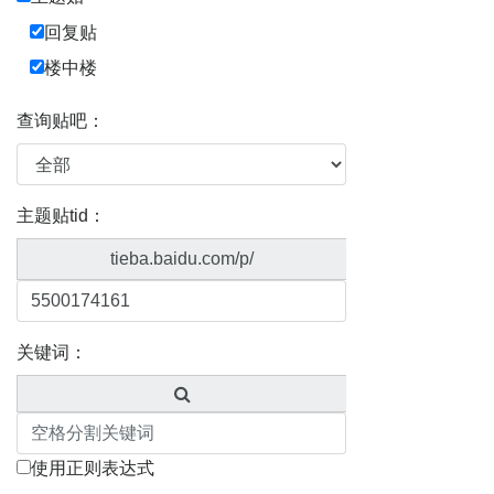
回复贴
楼中楼
查询贴吧：
主题贴tid：
tieba.baidu.com/p/
关键词：
使用正则表达式