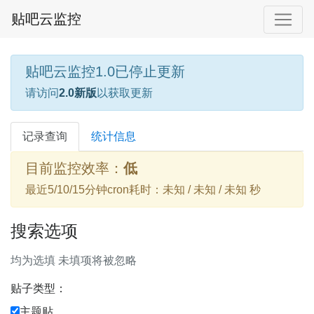
贴吧云监控
贴吧云监控1.0已停止更新
请访问
2.0新版
以获取更新
记录查询
统计信息
目前监控效率：
低
最近5/10/15分钟cron耗时：未知 / 未知 / 未知 秒
搜索选项
均为选填 未填项将被忽略
贴子类型：
主题贴