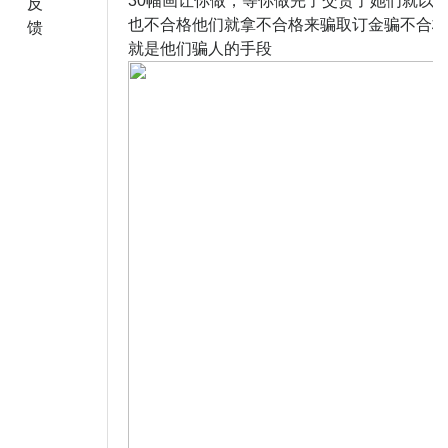
30幅画让你做，等你做完了交货了她们就以
反
也不合格他们就拿不合格来骗取订金骗不合格
馈
就是他们骗人的手段