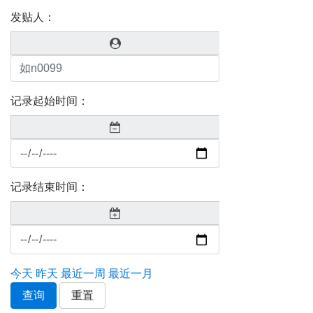
发贴人：
记录起始时间：
记录结束时间：
今天
昨天
最近一周
最近一月
查询
重置