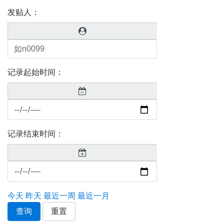
发贴人：
记录起始时间：
记录结束时间：
今天
昨天
最近一周
最近一月
查询
重置