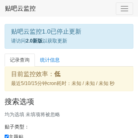
贴吧云监控
贴吧云监控1.0已停止更新
请访问
2.0新版
以获取更新
记录查询
统计信息
目前监控效率：
低
最近5/10/15分钟cron耗时：未知 / 未知 / 未知 秒
搜索选项
均为选填 未填项将被忽略
贴子类型：
主题贴