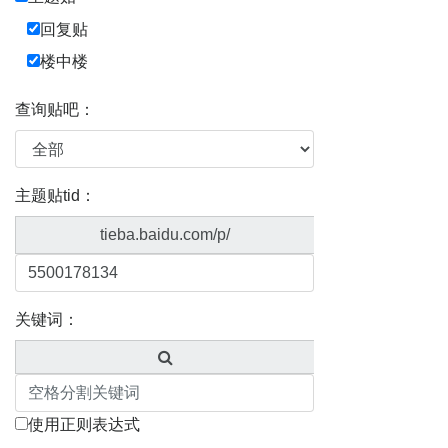
回复贴
楼中楼
查询贴吧：
主题贴tid：
tieba.baidu.com/p/
关键词：
使用正则表达式