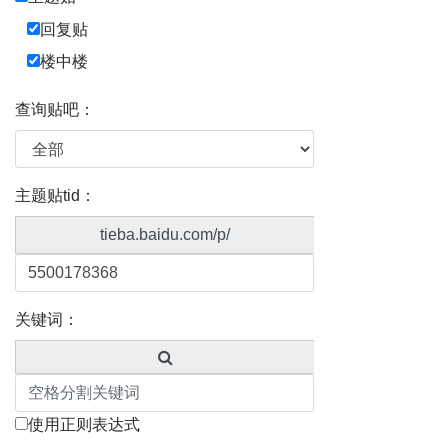
回复贴
楼中楼
查询贴吧：
主题贴tid：
tieba.baidu.com/p/
关键词：
使用正则表达式