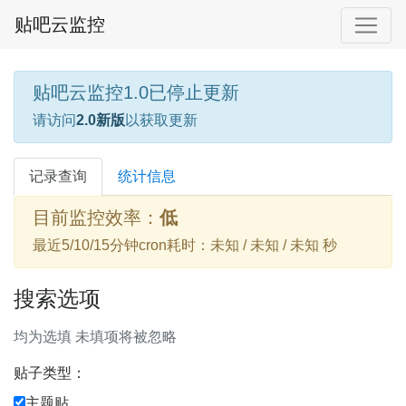
贴吧云监控
贴吧云监控1.0已停止更新
请访问
2.0新版
以获取更新
记录查询
统计信息
目前监控效率：
低
最近5/10/15分钟cron耗时：未知 / 未知 / 未知 秒
搜索选项
均为选填 未填项将被忽略
贴子类型：
主题贴