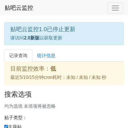
贴吧云监控
贴吧云监控1.0已停止更新
请访问
2.0新版
以获取更新
记录查询
统计信息
目前监控效率：
低
最近5/10/15分钟cron耗时：未知 / 未知 / 未知 秒
搜索选项
均为选填 未填项将被忽略
贴子类型：
主题贴