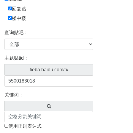
回复贴
楼中楼
查询贴吧：
主题贴tid：
tieba.baidu.com/p/
关键词：
使用正则表达式