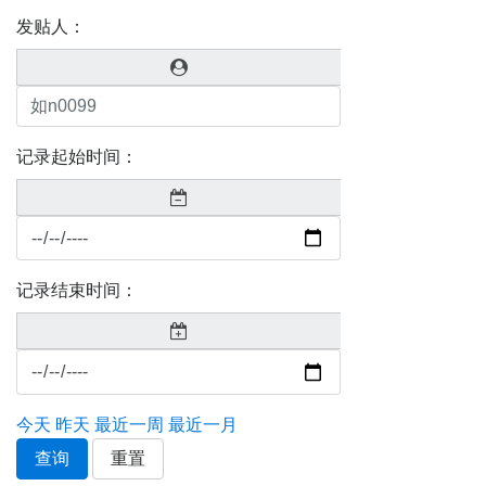
发贴人：
记录起始时间：
记录结束时间：
今天
昨天
最近一周
最近一月
查询
重置